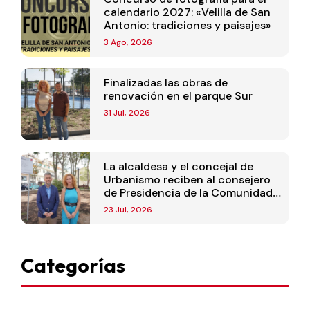
calendario 2027: «Velilla de San
Antonio: tradiciones y paisajes»
3 Ago, 2026
Finalizadas las obras de
renovación en el parque Sur
31 Jul, 2026
La alcaldesa y el concejal de
Urbanismo reciben al consejero
de Presidencia de la Comunidad
de Madrid
23 Jul, 2026
Categorías