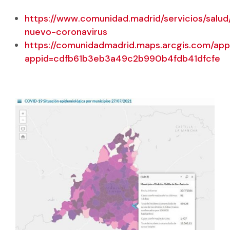
https://www.comunidad.madrid/servicios/salud
nuevo-coronavirus
https://comunidadmadrid.maps.arcgis.com/apps
appid=cdfb61b3eb3a49c2b990b4fdb41dfcfe