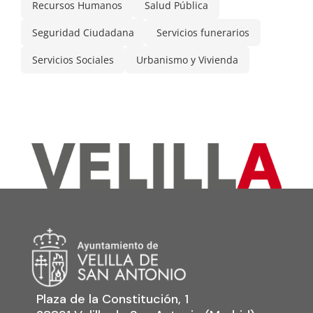
Recursos Humanos
Salud Pública
Seguridad Ciudadana
Servicios funerarios
Servicios Sociales
Urbanismo y Vivienda
Plaza de la Constitución, 1