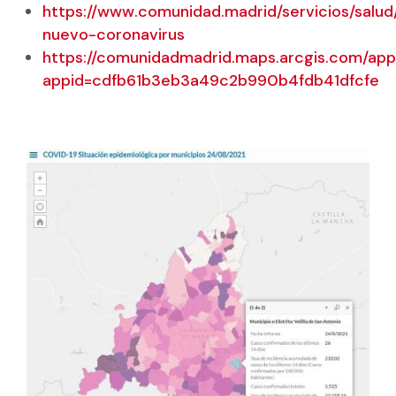
https://www.comunidad.madrid/servicios/salud
nuevo-coronavirus
https://comunidadmadrid.maps.arcgis.com/apps
appid=cdfb61b3eb3a49c2b990b4fdb41dfcfe