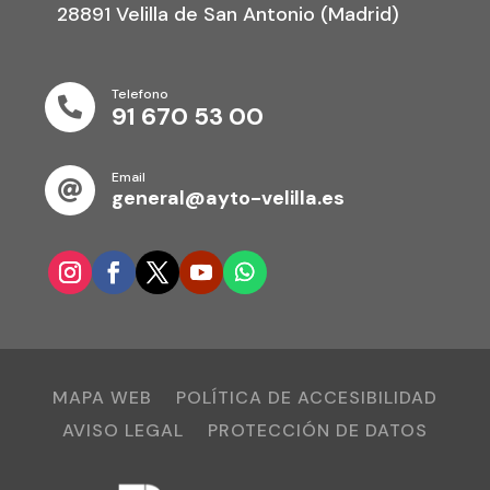
28891 Velilla de San Antonio (Madrid)
Telefono

91 670 53 00
Email

general@ayto-velilla.es
MAPA WEB
POLÍTICA DE ACCESIBILIDAD
AVISO LEGAL
PROTECCIÓN DE DATOS