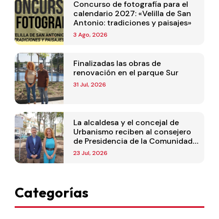
Concurso de fotografía para el
calendario 2027: «Velilla de San
Antonio: tradiciones y paisajes»
3 Ago, 2026
Finalizadas las obras de
renovación en el parque Sur
31 Jul, 2026
La alcaldesa y el concejal de
Urbanismo reciben al consejero
de Presidencia de la Comunidad
de Madrid
23 Jul, 2026
Categorías