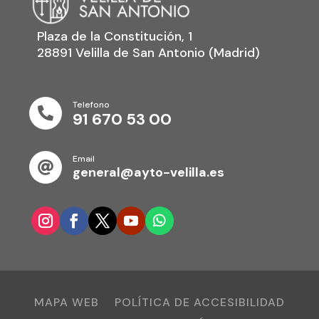
Plaza de la Constitución, 1
28891 Velilla de San Antonio (Madrid)
Telefono

91 670 53 00
Email

general@ayto-velilla.es
MAPA WEB
POLÍTICA DE ACCESIBILIDAD