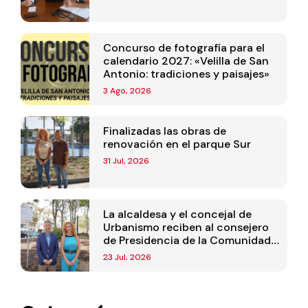
Concurso de fotografía para el
calendario 2027: «Velilla de San
Antonio: tradiciones y paisajes»
3 Ago, 2026
Finalizadas las obras de
renovación en el parque Sur
31 Jul, 2026
La alcaldesa y el concejal de
Urbanismo reciben al consejero
de Presidencia de la Comunidad
de Madrid
23 Jul, 2026