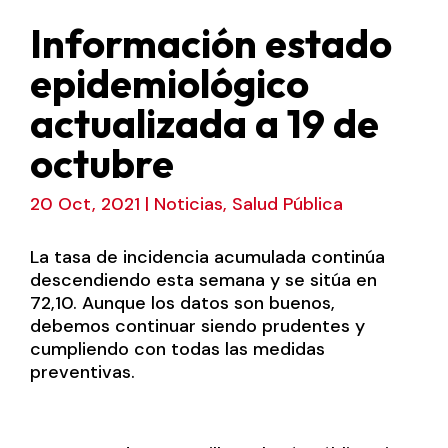
Información estado
epidemiológico
actualizada a 19 de
octubre
20 Oct, 2021
|
Noticias
,
Salud Pública
La tasa de incidencia acumulada continúa
descendiendo esta semana y se sitúa en
72,10. Aunque los datos son buenos,
debemos continuar siendo prudentes y
cumpliendo con todas las medidas
preventivas.