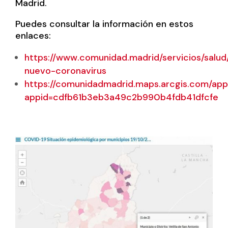
Madrid.
Puedes consultar la información en estos
enlaces:
https://www.comunidad.madrid/servicios/salud
nuevo-coronavirus
https://comunidadmadrid.maps.arcgis.com/apps
appid=cdfb61b3eb3a49c2b990b4fdb41dfcfe