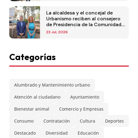
La alcaldesa y el concejal de
Urbanismo reciben al consejero
de Presidencia de la Comunidad
de Madrid
23 Jul, 2026
Categorías
Alumbrado y Mantenimiento urbano
Atención al ciudadano
Ayuntamiento
Bienestar animal
Comercio y Empresas
Consumo
Contratación
Cultura
Deportes
Destacado
Diversidad
Educación