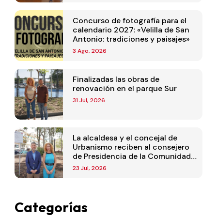
Concurso de fotografía para el
calendario 2027: «Velilla de San
Antonio: tradiciones y paisajes»
3 Ago, 2026
Finalizadas las obras de
renovación en el parque Sur
31 Jul, 2026
La alcaldesa y el concejal de
Urbanismo reciben al consejero
de Presidencia de la Comunidad
de Madrid
23 Jul, 2026
Categorías