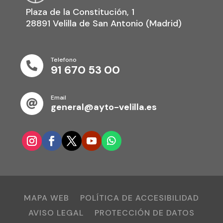
Plaza de la Constitución, 1
28891 Velilla de San Antonio (Madrid)
Telefono

91 670 53 00
Email

general@ayto-velilla.es
MAPA WEB
POLÍTICA DE ACCESIBILIDAD
AVISO LEGAL
PROTECCIÓN DE DATOS