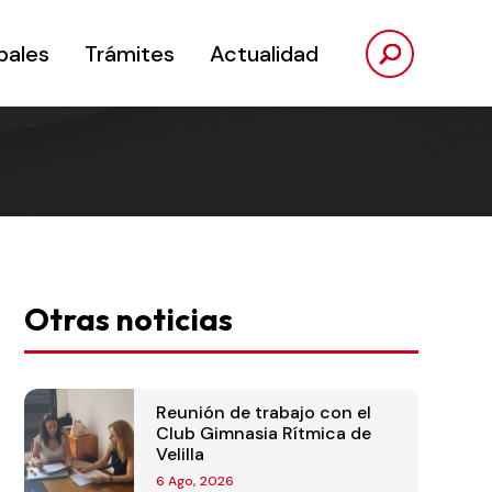
pales
Trámites
Actualidad
Otras noticias
Reunión de trabajo con el
Club Gimnasia Rítmica de
Velilla
6 Ago, 2026