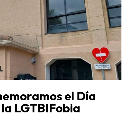
memoramos el Día
 la LGTBIFobia