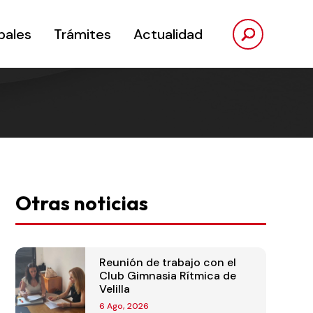
pales
Trámites
Actualidad
Otras noticias
Reunión de trabajo con el
Club Gimnasia Rítmica de
Velilla
6 Ago, 2026