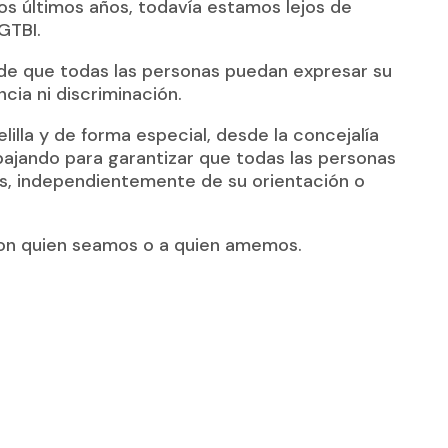
os últimos años, todavía estamos lejos de
GTBI.
de que todas las personas puedan expresar su
ncia ni discriminación.
illa y de forma especial, desde la concejalía
bajando para garantizar que todas las personas
s, independientemente de su orientación o
con quien seamos o a quien amemos.