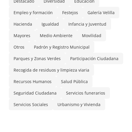
Destacado
Diversidad
Educación
Empleo y formación
Festejos
Galería Velilla
Hacienda
Igualdad
Infancia y Juventud
Mayores
Medio Ambiente
Movilidad
Otros
Padrón y Registro Municipal
Parques y Zonas Verdes
Participación Ciudadana
Recogida de residuos y limpieza viaria
Recursos Humanos
Salud Pública
Seguridad Ciudadana
Servicios funerarios
Servicios Sociales
Urbanismo y Vivienda