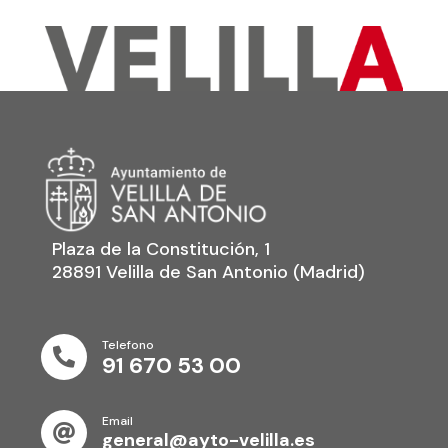
Plaza de la Constitución, 1
28891 Velilla de San Antonio (Madrid)
Telefono

91 670 53 00
Email

general@ayto-velilla.es