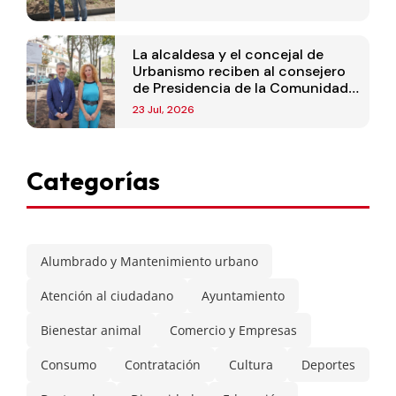
La alcaldesa y el concejal de
Urbanismo reciben al consejero
de Presidencia de la Comunidad
de Madrid
23 Jul, 2026
Categorías
Alumbrado y Mantenimiento urbano
Atención al ciudadano
Ayuntamiento
Bienestar animal
Comercio y Empresas
Consumo
Contratación
Cultura
Deportes