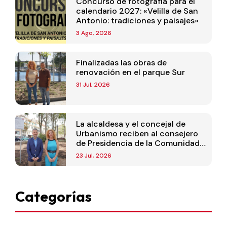
Concurso de fotografía para el
calendario 2027: «Velilla de San
Antonio: tradiciones y paisajes»
3 Ago, 2026
Finalizadas las obras de
renovación en el parque Sur
31 Jul, 2026
La alcaldesa y el concejal de
Urbanismo reciben al consejero
de Presidencia de la Comunidad
de Madrid
23 Jul, 2026
Categorías