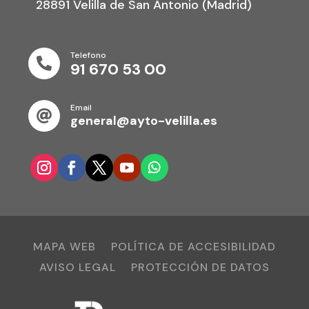
28891 Velilla de San Antonio (Madrid)
Telefono

91 670 53 00
Email

general@ayto-velilla.es
MAPA WEB
POLÍTICA DE ACCESIBILIDAD
AVISO LEGAL
PROTECCIÓN DE DATOS