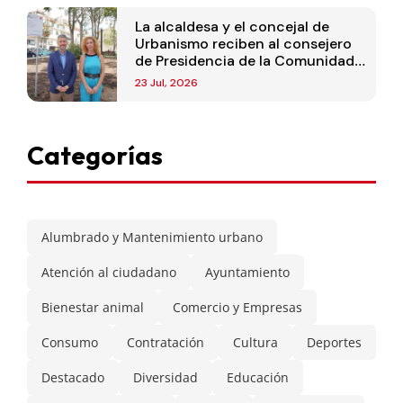
La alcaldesa y el concejal de
Urbanismo reciben al consejero
de Presidencia de la Comunidad
de Madrid
23 Jul, 2026
Categorías
Alumbrado y Mantenimiento urbano
Atención al ciudadano
Ayuntamiento
Bienestar animal
Comercio y Empresas
Consumo
Contratación
Cultura
Deportes
Destacado
Diversidad
Educación