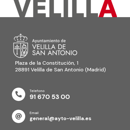
Plaza de la Constitución, 1
28891 Velilla de San Antonio (Madrid)
Telefono

91 670 53 00
Email

general@ayto-velilla.es