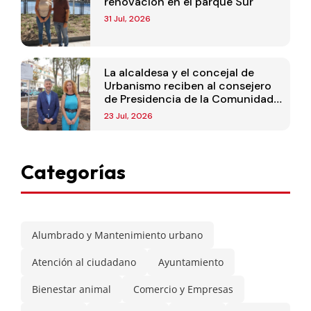
renovación en el parque Sur
31 Jul, 2026
La alcaldesa y el concejal de
Urbanismo reciben al consejero
de Presidencia de la Comunidad
de Madrid
23 Jul, 2026
Categorías
Alumbrado y Mantenimiento urbano
Atención al ciudadano
Ayuntamiento
Bienestar animal
Comercio y Empresas