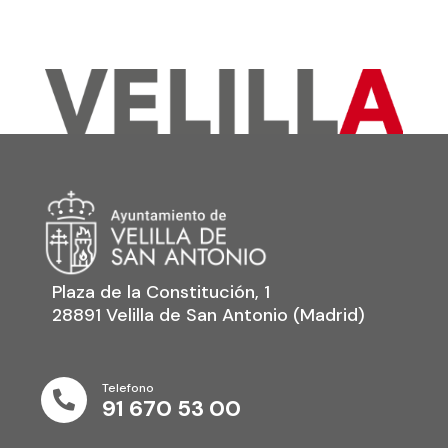
Plaza de la Constitución, 1
28891 Velilla de San Antonio (Madrid)
Telefono

91 670 53 00