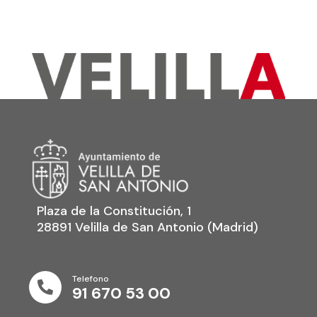
Plaza de la Constitución, 1
28891 Velilla de San Antonio (Madrid)
Telefono

91 670 53 00