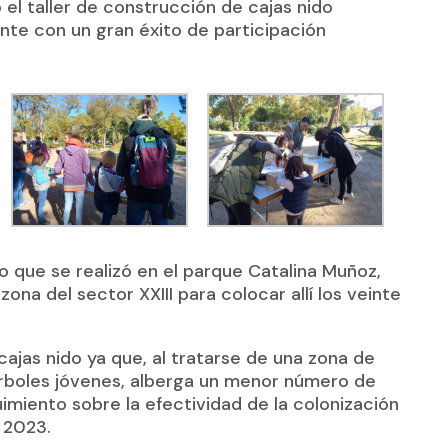
el taller de construcción de cajas nido
nte con un gran éxito de participación
do que se realizó en el parque Catalina Muñoz,
ona del sector XXIII para colocar allí los veinte
 cajas nido ya que, al tratarse de una zona de
árboles jóvenes, alberga un menor número de
uimiento sobre la efectividad de la colonización
e 2023.