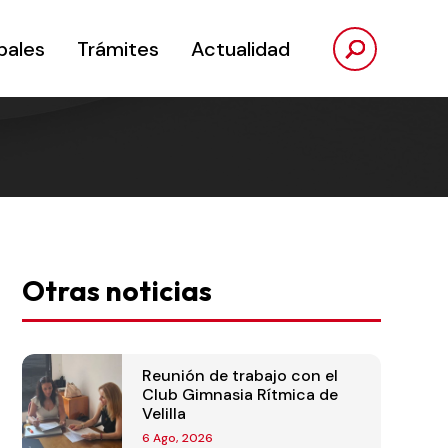
pales
Trámites
Actualidad
Otras noticias
Reunión de trabajo con el
Club Gimnasia Rítmica de
Velilla
6 Ago, 2026