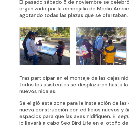
El pasado sábado 5 de noviembre se celebró 
organizado por la concejalía de Medio Ambie
agotando todas las plazas que se ofertaban.
Tras participar en el montaje de las cajas ni
todos los asistentes se desplazaron hasta la z
nuevos nidales.
Se eligió esta zona para la instalación de las
nueva construcción con edificios nuevos y 
espacios para que las aves nidifiquen. El seg
lo llevará a cabo Seo Bird Life en el otoño d