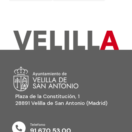
Plaza de la Constitución, 1
28891 Velilla de San Antonio (Madrid)
Telefono

91 670 53 00