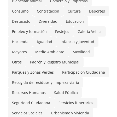
Bienestar animal
Comercio y Empresas
Consumo
Contratación
Cultura
Deportes
Destacado
Diversidad
Educación
Empleo y formación
Festejos
Galería Velilla
Hacienda
Igualdad
Infancia y Juventud
Mayores
Medio Ambiente
Movilidad
Otros
Padrón y Registro Municipal
Parques y Zonas Verdes
Participación Ciudadana
Recogida de residuos y limpieza viaria
Recursos Humanos
Salud Pública
Seguridad Ciudadana
Servicios funerarios
Servicios Sociales
Urbanismo y Vivienda