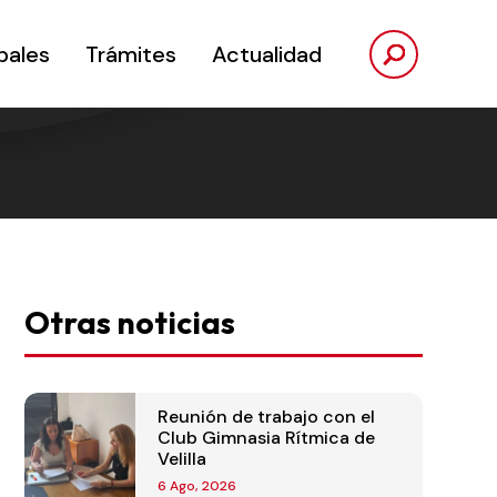
pales
Trámites
Actualidad
Otras noticias
Reunión de trabajo con el
Club Gimnasia Rítmica de
Velilla
6 Ago, 2026