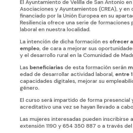
El Ayuntamiento de Velilla de San Antonio e
Asociaciones y Ayuntamientos (CREA), y en
financiado por la Unión Europea en su apar
Resiliencia ofrece una serie de formaciones 
laboral en nuestra localidad.
La intención de dicha formación es
ofrecer 
empleo
, de cara a mejorar sus oportunidade
y el desarrollo rural en la Comunidad de Madr
Las
beneficiarias
de esta formación serán
m
edad de desarrollar actividad laboral,
entre 
capacidades digitales, mejorar su empleabili
género.
El curso será impartido de forma presencial y
acreditativo una vez se hayan llevado a cab
Las mujeres interesadas pueden inscribirse 
extensión 1190 y 654 350 887 o a través del 