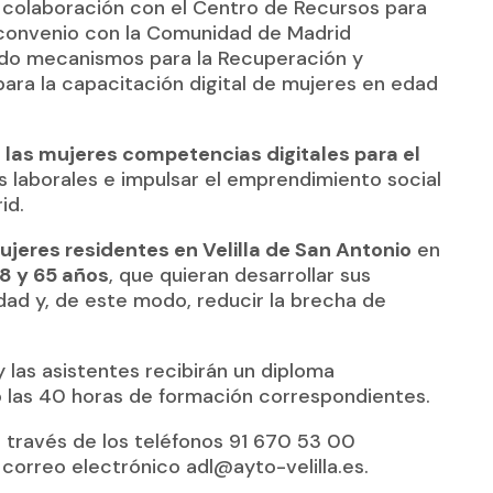
n colaboración con el Centro de Recursos para
 convenio con la Comunidad de Madrid
tado mecanismos para la Recuperación y
para la capacitación digital de mujeres en edad
a las mujeres competencias digitales para el
s laborales e impulsar el emprendimiento social
id.
ujeres residentes en Velilla de San Antonio
en
18 y 65 años
, que quieran desarrollar sus
dad y, de este modo, reducir la brecha de
 las asistentes recibirán un diploma
o las 40 horas de formación correspondientes.
a través de los teléfonos 91 670 53 00
correo electrónico adl@ayto-velilla.es.