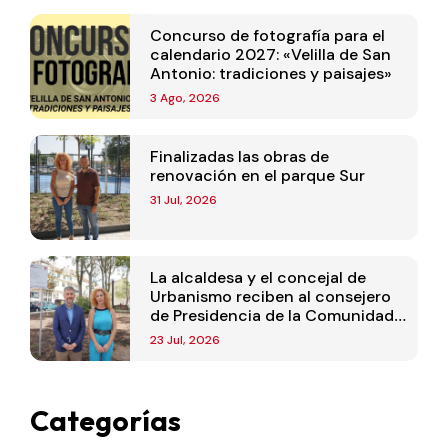
Concurso de fotografía para el
calendario 2027: «Velilla de San
Antonio: tradiciones y paisajes»
3 Ago, 2026
Finalizadas las obras de
renovación en el parque Sur
31 Jul, 2026
La alcaldesa y el concejal de
Urbanismo reciben al consejero
de Presidencia de la Comunidad
de Madrid
23 Jul, 2026
Categorías