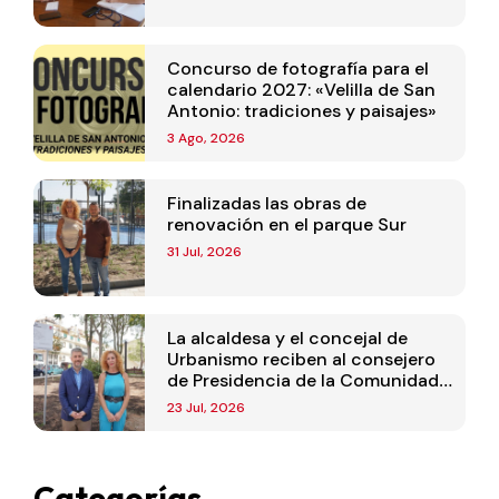
Concurso de fotografía para el
calendario 2027: «Velilla de San
Antonio: tradiciones y paisajes»
3 Ago, 2026
Finalizadas las obras de
renovación en el parque Sur
31 Jul, 2026
La alcaldesa y el concejal de
Urbanismo reciben al consejero
de Presidencia de la Comunidad
de Madrid
23 Jul, 2026
Categorías