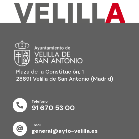
Plaza de la Constitución, 1
28891 Velilla de San Antonio (Madrid)
Telefono

91 670 53 00
Email

general@ayto-velilla.es