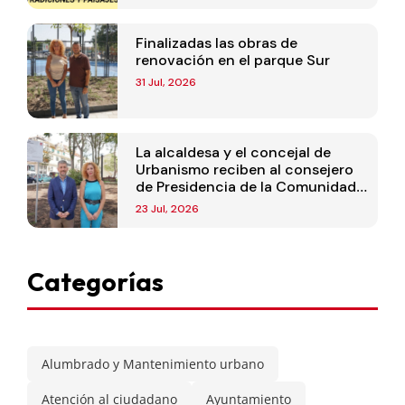
Finalizadas las obras de
renovación en el parque Sur
31 Jul, 2026
La alcaldesa y el concejal de
Urbanismo reciben al consejero
de Presidencia de la Comunidad
de Madrid
23 Jul, 2026
Categorías
Alumbrado y Mantenimiento urbano
Atención al ciudadano
Ayuntamiento