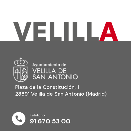
Plaza de la Constitución, 1
28891 Velilla de San Antonio (Madrid)
Telefono

91 670 53 00