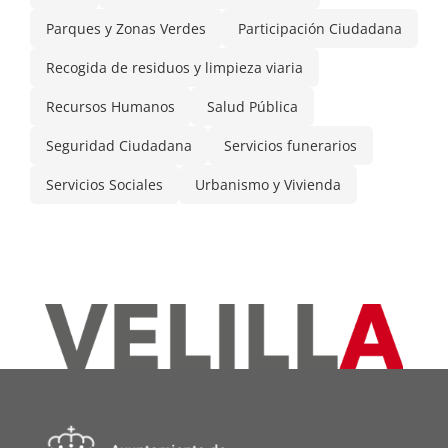
Parques y Zonas Verdes
Participación Ciudadana
Recogida de residuos y limpieza viaria
Recursos Humanos
Salud Pública
Seguridad Ciudadana
Servicios funerarios
Servicios Sociales
Urbanismo y Vivienda