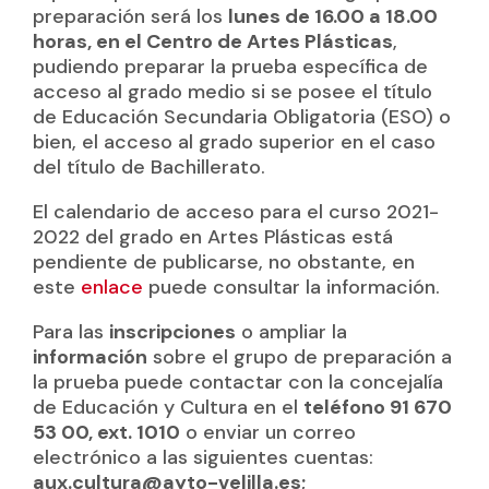
preparación será los
lunes de 16.00 a 18.00
horas, en el Centro de Artes Plásticas
,
pudiendo preparar la prueba específica de
acceso al grado medio si se posee el título
de Educación Secundaria Obligatoria (ESO) o
bien, el acceso al grado superior en el caso
del título de Bachillerato.
El calendario de acceso para el curso 2021-
2022 del grado en Artes Plásticas está
pendiente de publicarse, no obstante, en
este
enlace
puede consultar la información.
Para las
inscripciones
o ampliar la
información
sobre el grupo de preparación a
la prueba puede contactar con la concejalía
de Educación y Cultura en el
teléfono 91 670
53 00, ext. 1010
o enviar un correo
electrónico a las siguientes cuentas:
aux.cultura@ayto-velilla.es;