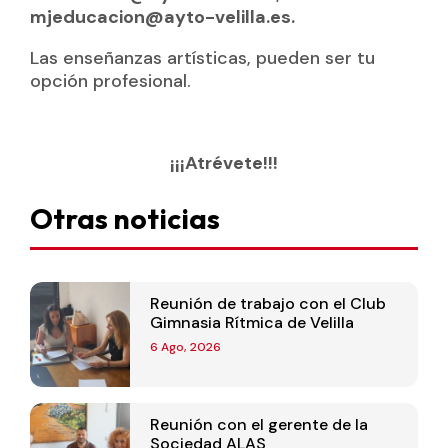
mjeducacion@ayto-velilla.es.
Las enseñanzas artísticas, pueden ser tu
opción profesional.
¡¡¡Atrévete!!!
Otras noticias
Reunión de trabajo con el Club
Gimnasia Rítmica de Velilla
6 Ago, 2026
Reunión con el gerente de la
Sociedad ALAS