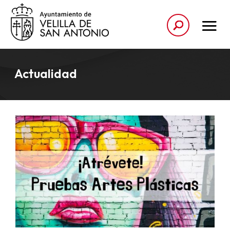
Actualidad