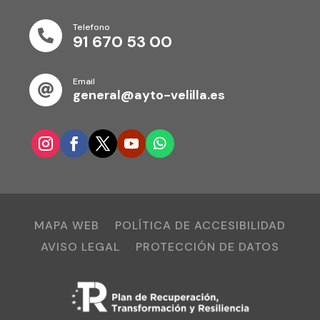
Telefono

91 670 53 00
Email

general@ayto-velilla.es
MAPA WEB
POLÍTICA DE ACCESIBILIDAD
AVISO LEGAL
PROTECCIÓN DE DATOS