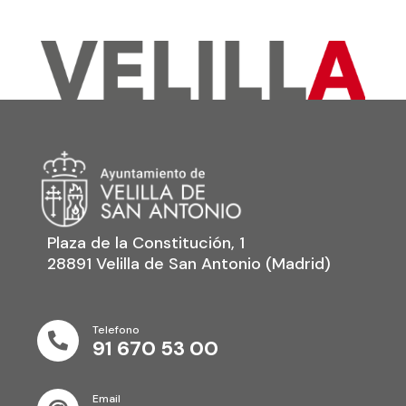
Plaza de la Constitución, 1
28891 Velilla de San Antonio (Madrid)
Telefono

91 670 53 00
Email