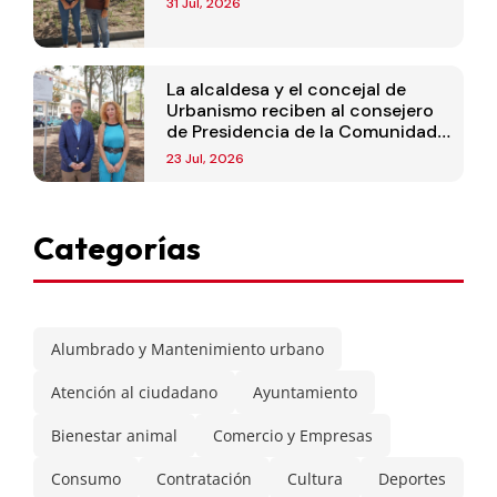
31 Jul, 2026
La alcaldesa y el concejal de
Urbanismo reciben al consejero
de Presidencia de la Comunidad
de Madrid
23 Jul, 2026
Categorías
Alumbrado y Mantenimiento urbano
Atención al ciudadano
Ayuntamiento
Bienestar animal
Comercio y Empresas
Consumo
Contratación
Cultura
Deportes