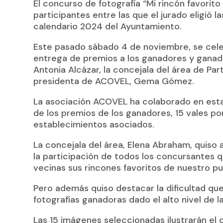
El concurso de fotografía “Mi rincón favorit
participantes entre las que el jurado eligió l
calendario 2024 del Ayuntamiento.
Este pasado sábado 4 de noviembre, se celeb
entrega de premios a los ganadores y ganador
Antonia Alcázar, la concejala del área de Pa
presidenta de ACOVEL, Gema Gómez.
La asociación ACOVEL ha colaborado en esta 
de los premios de los ganadores, 15 vales po
establecimientos asociados.
La concejala del área, Elena Abraham, quiso 
la participación de todos los concursantes 
vecinas sus rincones favoritos de nuestro pu
Pero además quiso destacar la dificultad que 
fotografías ganadoras dado el alto nivel de 
Las 15 imágenes seleccionadas ilustrarán el