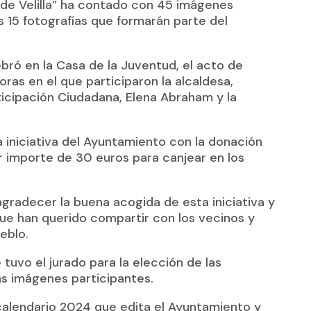
o de Velilla” ha contado con 45 imágenes
as 15 fotografías que formarán parte del
ró en la Casa de la Juventud, el acto de
as en el que participaron la alcaldesa,
rticipación Ciudadana, Elena Abraham y la
iniciativa del Ayuntamiento con la donación
r importe de 30 euros para canjear en los
agradecer la buena acogida de esta iniciativa y
que han querido compartir con los vecinos y
eblo.
tuvo el jurado para la elección de las
las imágenes participantes.
 calendario 2024 que edita el Ayuntamiento y