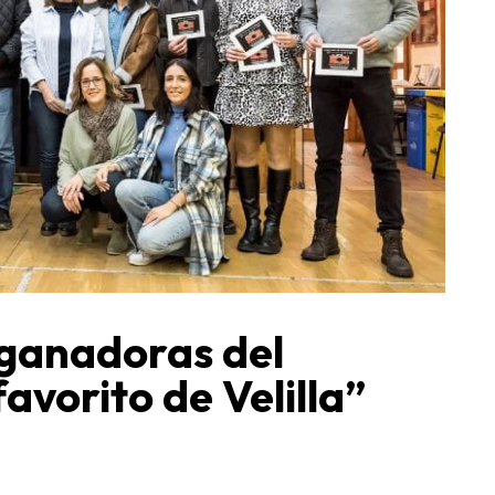
s ganadoras del
avorito de Velilla”