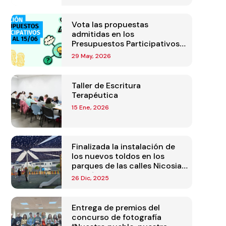
Vota las propuestas
admitidas en los
Presupuestos Participativos
2026
29 May, 2026
Taller de Escritura
Terapéutica
15 Ene, 2026
Finalizada la instalación de
los nuevos toldos en los
parques de las calles Nicosia
y Sofía
26 Dic, 2025
Entrega de premios del
concurso de fotografía