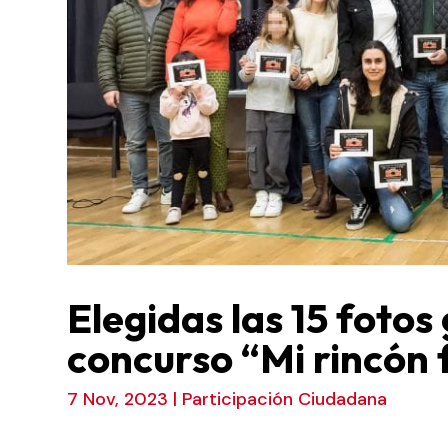
Elegidas las 15 foto
concurso “Mi rincón f
7 Nov, 2023
|
Participación Ciudadana