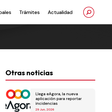
pales
Trámites
Actualidad
Otras noticias
Llega eAgora, la nueva
aplicación para reportar
incidencias
29 Jun, 2026