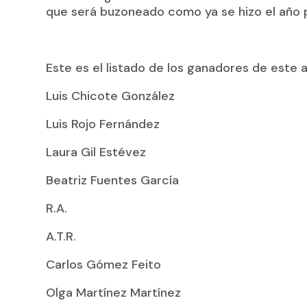
que será buzoneado como ya se hizo el año 
Este es el listado de los ganadores de este 
Luis Chicote González
Luis Rojo Fernández
Laura Gil Estévez
Beatriz Fuentes García
R.A.
A.T.R.
Carlos Gómez Feito
Olga Martínez Martínez