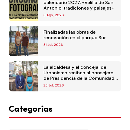
calendario 2027: «Velilla de San
Antonio: tradiciones y paisajes»
3 Ago, 2026
Finalizadas las obras de
renovación en el parque Sur
31 Jul, 2026
La alcaldesa y el concejal de
Urbanismo reciben al consejero
de Presidencia de la Comunidad
de Madrid
23 Jul, 2026
Categorías