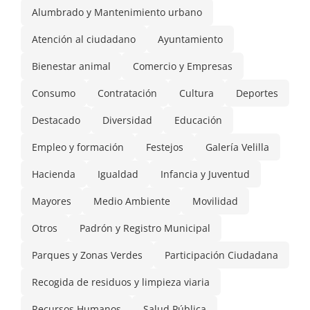
Alumbrado y Mantenimiento urbano
Atención al ciudadano
Ayuntamiento
Bienestar animal
Comercio y Empresas
Consumo
Contratación
Cultura
Deportes
Destacado
Diversidad
Educación
Empleo y formación
Festejos
Galería Velilla
Hacienda
Igualdad
Infancia y Juventud
Mayores
Medio Ambiente
Movilidad
Otros
Padrón y Registro Municipal
Parques y Zonas Verdes
Participación Ciudadana
Recogida de residuos y limpieza viaria
Recursos Humanos
Salud Pública