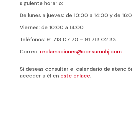
siguiente horario:
De lunes a jueves: de 10:00 a 14:00 y de 16:
Viernes: de 10:00 a 14:00
Teléfonos: 91 713 07 70 – 91 713 02 33
Correo:
reclamaciones@consumohj.com
Si deseas consultar el calendario de atenci
acceder a él en
este enlace
.