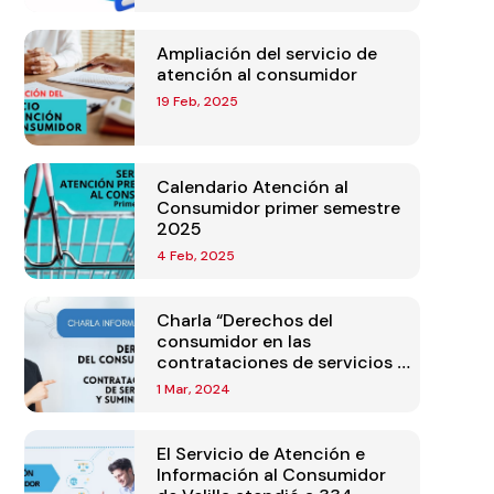
Ampliación del servicio de
atención al consumidor
19 Feb, 2025
Calendario Atención al
Consumidor primer semestre
2025
4 Feb, 2025
Charla “Derechos del
consumidor en las
contrataciones de servicios y
suministros”
1 Mar, 2024
El Servicio de Atención e
Información al Consumidor