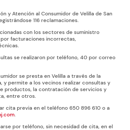
ión y Atención al Consumidor de Velilla de San
registrándose 116 reclamaciones.
acionadas con los sectores de suministro
e por facturaciones incorrectas,
écnicas.
ultas se realizaron por teléfono, 40 por correo
umidor se presta en Velilla a través de la
permite a los vecinos realizar consultas y
 productos, la contratación de servicios y
a, entre otros.
tar cita previa en el teléfono 650 896 610 o a
j.com
.
rse por teléfono, sin necesidad de cita, en el