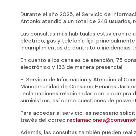
Durante el año 2025, el Servicio de Informac
Antonio atendió a un total de 248 usuarios, 
Las consultas más habituales estuvieron rel
eléctrico, gas y telefonía fija, principalment
incumplimientos de contrato o incidencias t
En cuanto a los canales de atención, 75 cons
electrónico y 133 de manera presencial.
El Servicio de Información y Atención al Cons
Mancomunidad de Consumo Henares‑Jarama, y 
reclamaciones relacionadas con la compra de
suministros, así como cuestiones de posvent
Para acceder al servicio, es necesario solici
través del correo
reclamaciones@consumoh
Además, las consultas también pueden realiza