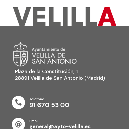
Plaza de la Constitución, 1
28891 Velilla de San Antonio (Madrid)
Telefono

91 670 53 00
Email

general@ayto-velilla.es