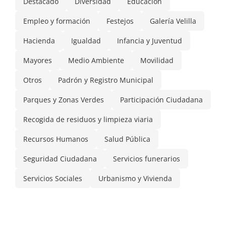
Destacado
Diversidad
Educación
Empleo y formación
Festejos
Galería Velilla
Hacienda
Igualdad
Infancia y Juventud
Mayores
Medio Ambiente
Movilidad
Otros
Padrón y Registro Municipal
Parques y Zonas Verdes
Participación Ciudadana
Recogida de residuos y limpieza viaria
Recursos Humanos
Salud Pública
Seguridad Ciudadana
Servicios funerarios
Servicios Sociales
Urbanismo y Vivienda