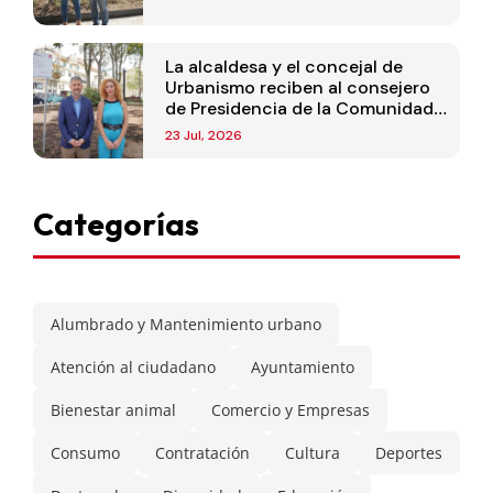
La alcaldesa y el concejal de
Urbanismo reciben al consejero
de Presidencia de la Comunidad
de Madrid
23 Jul, 2026
Categorías
Alumbrado y Mantenimiento urbano
Atención al ciudadano
Ayuntamiento
Bienestar animal
Comercio y Empresas
Consumo
Contratación
Cultura
Deportes