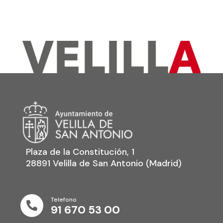
Plaza de la Constitución, 1
28891 Velilla de San Antonio (Madrid)
Telefono

91 670 53 00