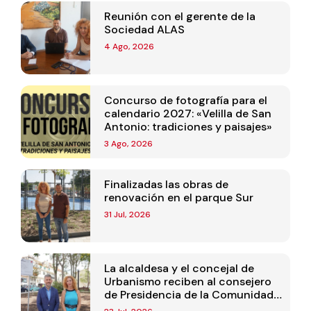
Reunión con el gerente de la
Sociedad ALAS
4 Ago, 2026
Concurso de fotografía para el
calendario 2027: «Velilla de San
Antonio: tradiciones y paisajes»
3 Ago, 2026
Finalizadas las obras de
renovación en el parque Sur
31 Jul, 2026
La alcaldesa y el concejal de
Urbanismo reciben al consejero
de Presidencia de la Comunidad
de Madrid