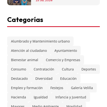
23 Jul, 2026
Categorías
Alumbrado y Mantenimiento urbano
Atención al ciudadano
Ayuntamiento
Bienestar animal
Comercio y Empresas
Consumo
Contratación
Cultura
Deportes
Destacado
Diversidad
Educación
Empleo y formación
Festejos
Galería Velilla
Hacienda
Igualdad
Infancia y Juventud
Mayores
Medio Ambiente
Movilidad