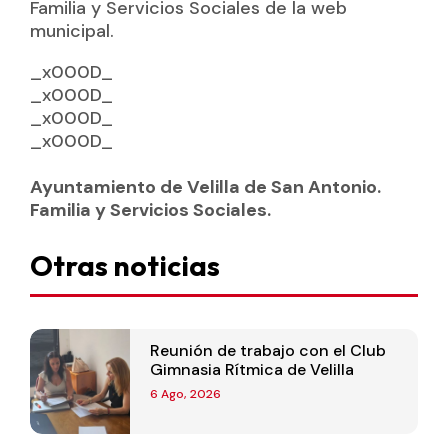
Familia y Servicios Sociales de la web
municipal.
_x000D_
_x000D_
_x000D_
_x000D_
Ayuntamiento de Velilla de San Antonio.
Familia y Servicios Sociales.
Otras noticias
Reunión de trabajo con el Club
Gimnasia Rítmica de Velilla
6 Ago, 2026