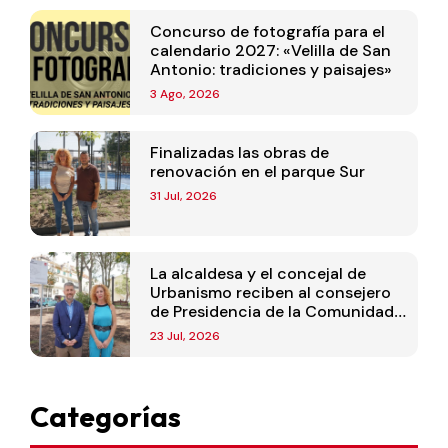
Concurso de fotografía para el
calendario 2027: «Velilla de San
Antonio: tradiciones y paisajes»
3 Ago, 2026
Finalizadas las obras de
renovación en el parque Sur
31 Jul, 2026
La alcaldesa y el concejal de
Urbanismo reciben al consejero
de Presidencia de la Comunidad
de Madrid
23 Jul, 2026
Categorías