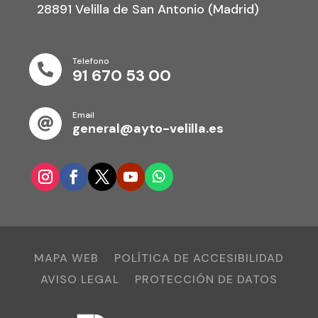
28891 Velilla de San Antonio (Madrid)
Telefono

91 670 53 00
Email

general@ayto-velilla.es
MAPA WEB
POLÍTICA DE ACCESIBILIDAD
AVISO LEGAL
PROTECCIÓN DE DATOS