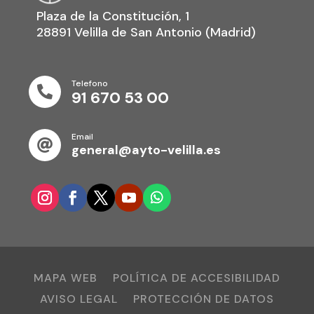
Plaza de la Constitución, 1
28891 Velilla de San Antonio (Madrid)
Telefono

91 670 53 00
Email

general@ayto-velilla.es
MAPA WEB
POLÍTICA DE ACCESIBILIDAD
AVISO LEGAL
PROTECCIÓN DE DATOS