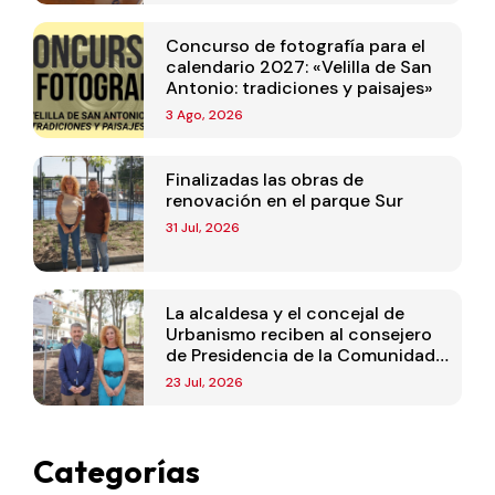
Concurso de fotografía para el
calendario 2027: «Velilla de San
Antonio: tradiciones y paisajes»
3 Ago, 2026
Finalizadas las obras de
renovación en el parque Sur
31 Jul, 2026
La alcaldesa y el concejal de
Urbanismo reciben al consejero
de Presidencia de la Comunidad
de Madrid
23 Jul, 2026
Categorías