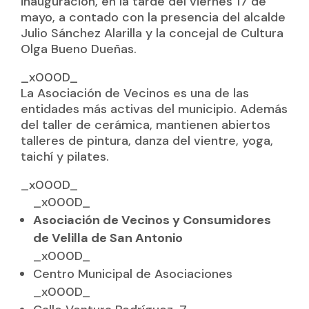
inauguración, en la tarde del viernes 17 de
mayo, a contado con la presencia del alcalde
Julio Sánchez Alarilla y la concejal de Cultura
Olga Bueno Dueñas.
_x000D_
La Asociación de Vecinos es una de las
entidades más activas del municipio. Además
del taller de cerámica, mantienen abiertos
talleres de pintura, danza del vientre, yoga,
taichí y pilates.
_x000D_
_x000D_
Asociación de Vecinos y Consumidores
de Velilla de San Antonio
_x000D_
Centro Municipal de Asociaciones
_x000D_