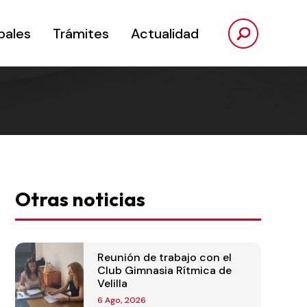
pales
Trámites
Actualidad
Otras noticias
Reunión de trabajo con el
Club Gimnasia Rítmica de
Velilla
6 Ago, 2026