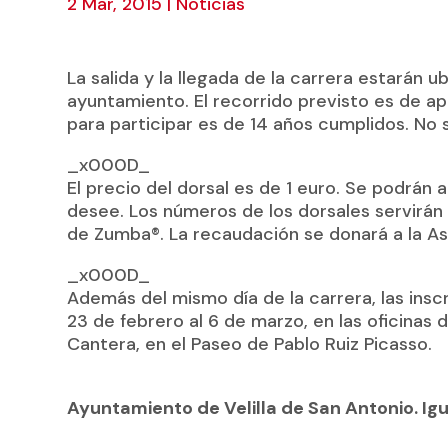
2 Mar, 2015
|
Noticias
La salida y la llegada de la carrera estarán u
ayuntamiento. El recorrido previsto es de
para participar es de 14 años cumplidos. No 
_x000D_
El precio del dorsal es de 1 euro. Se podrán
desee. Los números de los dorsales servirán
de Zumba®. La recaudación se donará a la As
_x000D_
Además del mismo día de la carrera, las insc
23 de febrero al 6 de marzo, en las oficinas 
Cantera, en el Paseo de Pablo Ruiz Picasso.
Ayuntamiento de Velilla de San Antonio. Ig