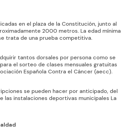
bicadas en el plaza de la Constitución, junto al
 aproximadamente 2000 metros. La edad mínima
se trata de una prueba competitiva.
 adquirir tantos dorsales por persona como se
 para el sorteo de clases mensuales gratuitas
ociación Española Contra el Cáncer (aecc).
ripciones se pueden hacer por anticipado, del
de las instalaciones deportivas municipales La
ualdad