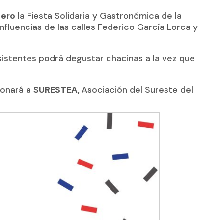
nero
la Fiesta Solidaria y Gastronómica de la
onfluencias de las calles Federico García Lorca y
asistentes podrá degustar chacinas a la vez que
donará a
SURESTEA,
Asociación del Sureste del