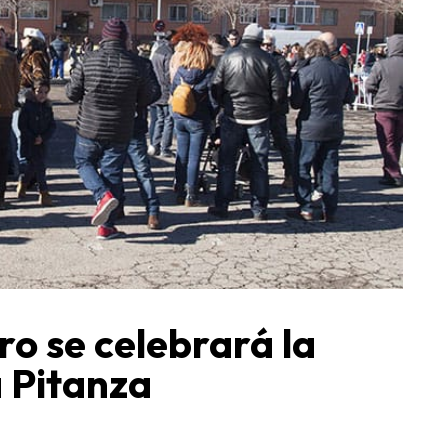
ro se celebrará la
a Pitanza