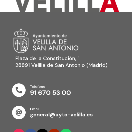
Plaza de la Constitución, 1
28891 Velilla de San Antonio (Madrid)
Telefono

91 670 53 00
Email

general@ayto-velilla.es