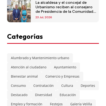
La alcaldesa y el concejal de
Urbanismo reciben al consejero
de Presidencia de la Comunidad
de Madrid
23 Jul, 2026
Categorías
Alumbrado y Mantenimiento urbano
Atención al ciudadano
Ayuntamiento
Bienestar animal
Comercio y Empresas
Consumo
Contratación
Cultura
Deportes
Destacado
Diversidad
Educación
Empleo y formación
Festejos
Galería Velilla