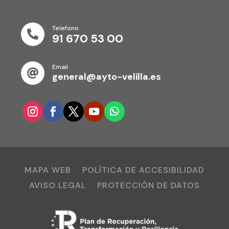
Telefono

91 670 53 00
Email

general@ayto-velilla.es
MAPA WEB
POLÍTICA DE ACCESIBILIDAD
AVISO LEGAL
PROTECCIÓN DE DATOS