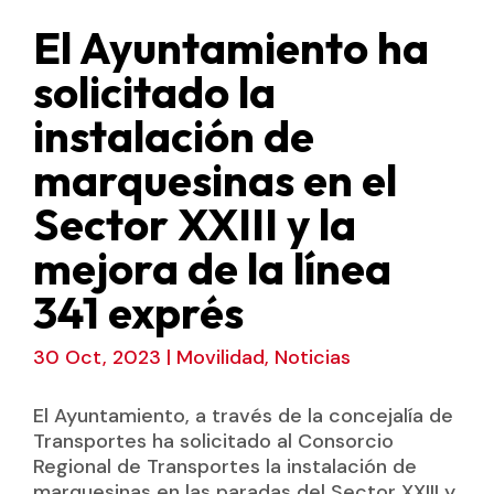
El Ayuntamiento ha
solicitado la
instalación de
marquesinas en el
Sector XXIII y la
mejora de la línea
341 exprés
30 Oct, 2023
|
Movilidad
,
Noticias
El Ayuntamiento, a través de la concejalía de
Transportes ha solicitado al Consorcio
Regional de Transportes la instalación de
marquesinas en las paradas del Sector XXIII y