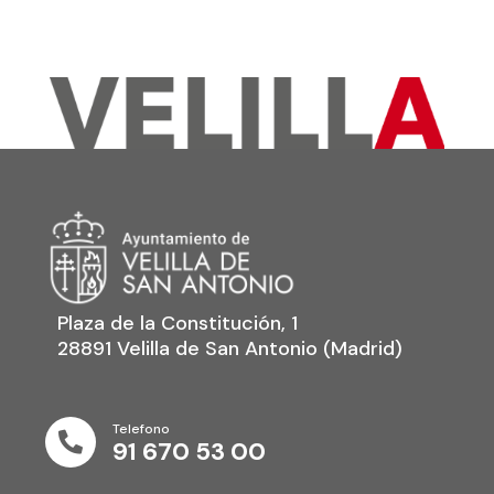
Plaza de la Constitución, 1
28891 Velilla de San Antonio (Madrid)
Telefono

91 670 53 00