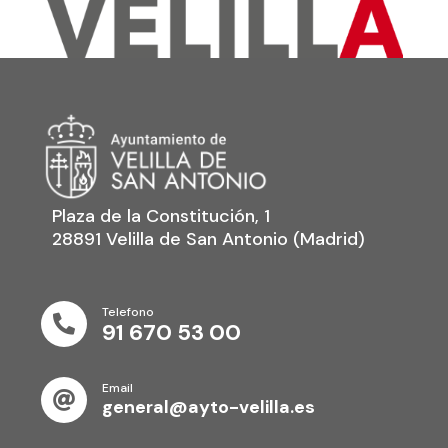
Plaza de la Constitución, 1
28891 Velilla de San Antonio (Madrid)
Telefono

91 670 53 00
Email

general@ayto-velilla.es