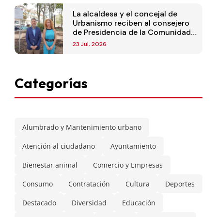
La alcaldesa y el concejal de
Urbanismo reciben al consejero
de Presidencia de la Comunidad
de Madrid
23 Jul, 2026
Categorías
Alumbrado y Mantenimiento urbano
Atención al ciudadano
Ayuntamiento
Bienestar animal
Comercio y Empresas
Consumo
Contratación
Cultura
Deportes
Destacado
Diversidad
Educación