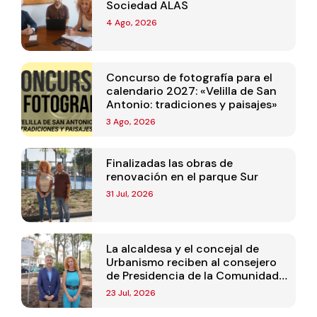
Sociedad ALAS
4 Ago, 2026
Concurso de fotografía para el
calendario 2027: «Velilla de San
Antonio: tradiciones y paisajes»
3 Ago, 2026
Finalizadas las obras de
renovación en el parque Sur
31 Jul, 2026
La alcaldesa y el concejal de
Urbanismo reciben al consejero
de Presidencia de la Comunidad
de Madrid
23 Jul, 2026