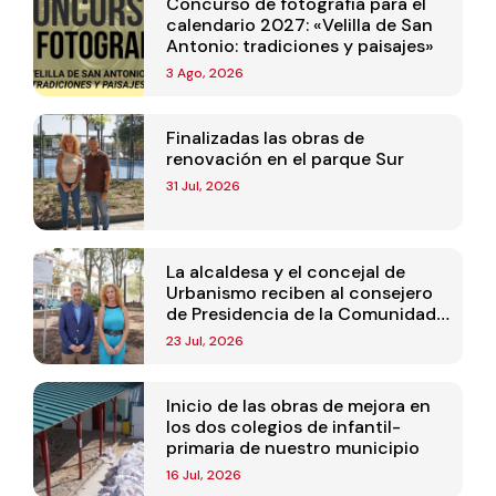
Concurso de fotografía para el
calendario 2027: «Velilla de San
Antonio: tradiciones y paisajes»
3 Ago, 2026
Finalizadas las obras de
renovación en el parque Sur
31 Jul, 2026
La alcaldesa y el concejal de
Urbanismo reciben al consejero
de Presidencia de la Comunidad
de Madrid
23 Jul, 2026
Inicio de las obras de mejora en
los dos colegios de infantil-
primaria de nuestro municipio
16 Jul, 2026