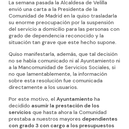
La semana pasada la Alcaldesa de Velilla
envió una carta a la Presidenta de la
Comunidad de Madrid en la quiso trasladarla
su enorme preocupación por la suspensión
del servicio a domicilio para las personas con
grado de dependencia reconocido y la
situación tan grave que este hecho supone.
Quiso manifestarla, además, que tal decisión
no se había comunicado ni al Ayuntamiento ni
a la Mancomunidad de Servicios Sociales, si
no que lamentablemente, la información
sobre esta resolución fue comunicada
directamente a los usuarios.
Por este motivo, el
Ayuntamiento
ha
decidido
asumir la prestación de los
servicios
que hasta ahora la Comunidad
prestaba a nuestros mayores
dependientes
con grado 3 con cargo a los presupuestos