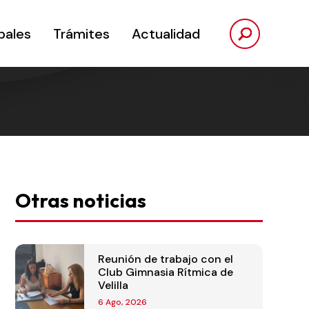
pales
Trámites
Actualidad
Otras noticias
Reunión de trabajo con el
Club Gimnasia Rítmica de
Velilla
6 Ago, 2026