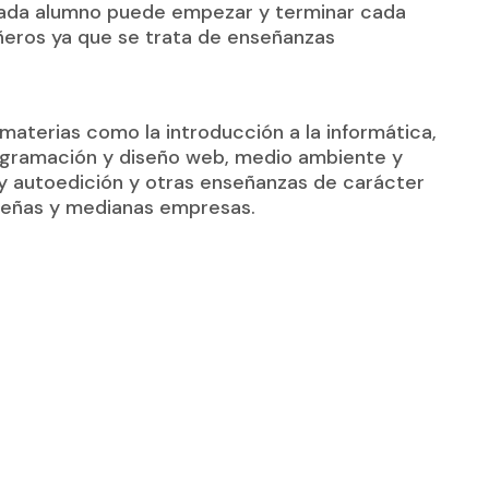
 Cada alumno puede empezar y terminar cada
ñeros ya que se trata de enseñanzas
materias como la introducción a la informática,
rogramación y diseño web, medio ambiente y
 y autoedición y otras enseñanzas de carácter
queñas y medianas empresas.