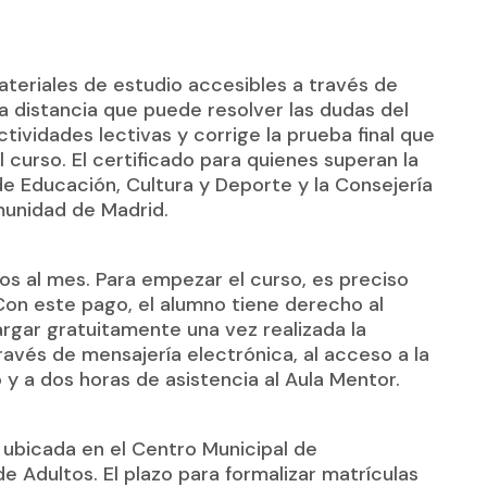
teriales de estudio accesibles a través de
a distancia que puede resolver las dudas del
tividades lectivas y corrige la prueba final que
 curso. El certificado para quienes superan la
 de Educación, Cultura y Deporte y la Consejería
munidad de Madrid.
os al mes. Para empezar el curso, es preciso
Con este pago, el alumno tiene derecho al
rgar gratuitamente una vez realizada la
través de mensajería electrónica, al acceso a la
o y a dos horas de asistencia al Aula Mentor.
á ubicada en el Centro Municipal de
e Adultos. El plazo para formalizar matrículas