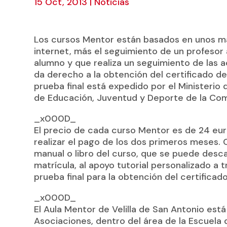
15 Oct, 2013
|
Noticias
Los cursos Mentor están basados en unos ma
internet, más el seguimiento de un profesor 
alumno y que realiza un seguimiento de las ac
da derecho a la obtención del certificado del
prueba final está expedido por el Ministerio
de Educación, Juventud y Deporte de la Co
_x000D_
El precio de cada curso Mentor es de 24 eur
realizar el pago de los dos primeros meses. 
manual o libro del curso, que se puede desca
matrícula, al apoyo tutorial personalizado a 
prueba final para la obtención del certificad
_x000D_
El Aula Mentor de Velilla de San Antonio est
Asociaciones, dentro del área de la Escuela d