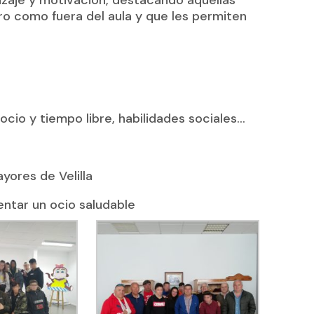
ro como fuera del aula y que les permiten
cio y tiempo libre, habilidades sociales…
yores de Velilla
entar un ocio saludable