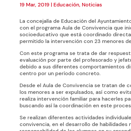
19 Mar, 2019
|
Educación
,
Noticias
La concejalía de Educación del Ayuntamiento
con el programa Aula de Convivencia que in
socioeducativo que está coordinado directa
permitido la intervención con 23 menores d
Con este programa se trata de dar respuest
evaluación por parte del profesorado y jefat
debido a sus diferentes comportamientos dis
centro por un período concreto.
Desde el Aula de Convivencia se tratan de c
los menores a ser expulsados, así como evita
realiza intervención familiar para hacerles 
buscando así la coordinación en este proce
Se realizan diferentes actividades individua
convivencia, en el desarrollo de habilidades
responsabilidad de los alumnos en su aprend