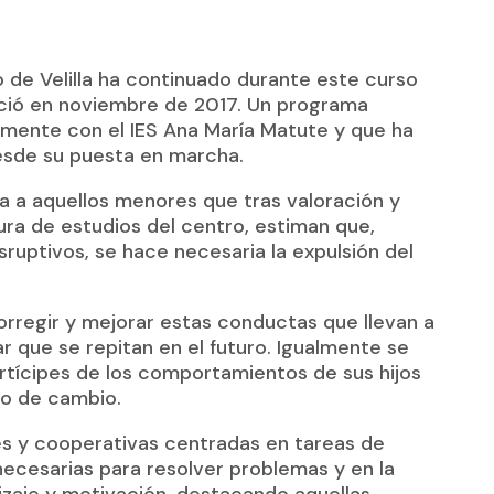
 de Velilla ha continuado durante este curso
ició en noviembre de 2017. Un programa
mente con el IES Ana María Matute y que ha
esde su puesta en marcha.
a a aquellos menores que tras valoración y
ura de estudios del centro, estiman que,
ruptivos, se hace necesaria la expulsión del
orregir y mejorar estas conductas que llevan a
r que se repitan en el futuro. Igualmente se
partícipes de los comportamientos de sus hijos
so de cambio.
les y cooperativas centradas en tareas de
 necesarias para resolver problemas y en la
izaje y motivación, destacando aquellas