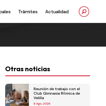
pales
Trámites
Actualidad
Otras noticias
Reunión de trabajo con el
Club Gimnasia Rítmica de
Velilla
6 Ago, 2026