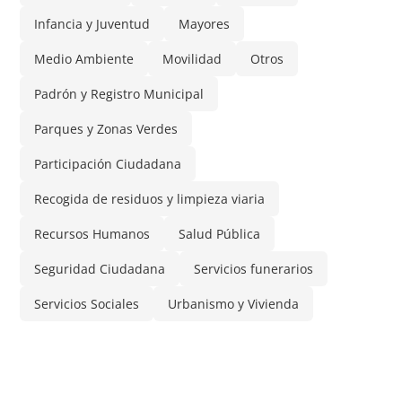
Infancia y Juventud
Mayores
Medio Ambiente
Movilidad
Otros
Padrón y Registro Municipal
Parques y Zonas Verdes
Participación Ciudadana
Recogida de residuos y limpieza viaria
Recursos Humanos
Salud Pública
Seguridad Ciudadana
Servicios funerarios
Servicios Sociales
Urbanismo y Vivienda