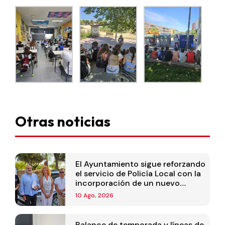
Otras noticias
El Ayuntamiento sigue reforzando
el servicio de Policía Local con la
incorporación de un nuevo
coche patrulla
10 Ago, 2026
Balance de temporada y líneas de