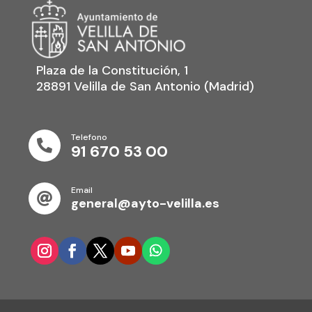
Plaza de la Constitución, 1
28891 Velilla de San Antonio (Madrid)
Telefono

91 670 53 00
Email

general@ayto-velilla.es