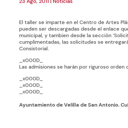
23 Ago, 2011
|
Noticias
El taller se imparte en el Centro de Artes Plá
pueden ser descargadas desde el enlace que 
municipal, y tambien desde la sección ‘Solici
cumplimentadas, las solicitudes se entregará
Consistorial.
_x000D_
Las admisiones se harán por riguroso orden d
_x000D_
_x000D_
_x000D_
Ayuntamiento de Velilla de San Antonio. Cul