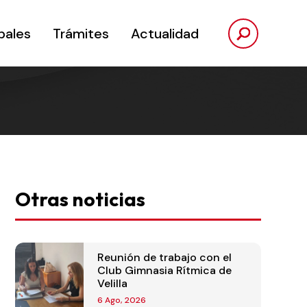
pales
Trámites
Actualidad
Otras noticias
Reunión de trabajo con el
Club Gimnasia Rítmica de
Velilla
6 Ago, 2026