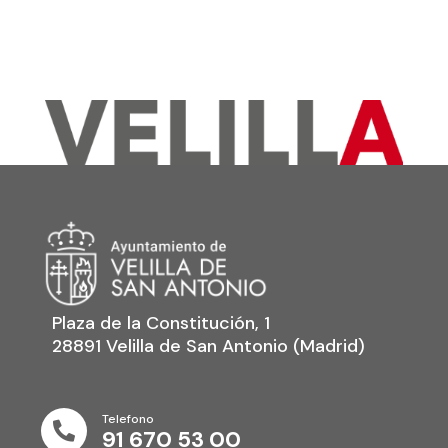
Plaza de la Constitución, 1
28891 Velilla de San Antonio (Madrid)
Telefono

91 670 53 00