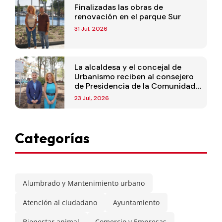
Finalizadas las obras de
renovación en el parque Sur
31 Jul, 2026
La alcaldesa y el concejal de
Urbanismo reciben al consejero
de Presidencia de la Comunidad
de Madrid
23 Jul, 2026
Categorías
Alumbrado y Mantenimiento urbano
Atención al ciudadano
Ayuntamiento
Bienestar animal
Comercio y Empresas