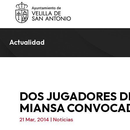
Actualidad
DOS JUGADORES D
MIANSA CONVOCADO
21 Mar, 2014
|
Noticias