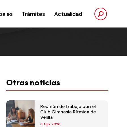
pales
Trámites
Actualidad
Otras noticias
Reunión de trabajo con el
Club Gimnasia Rítmica de
Velilla
6 Ago, 2026