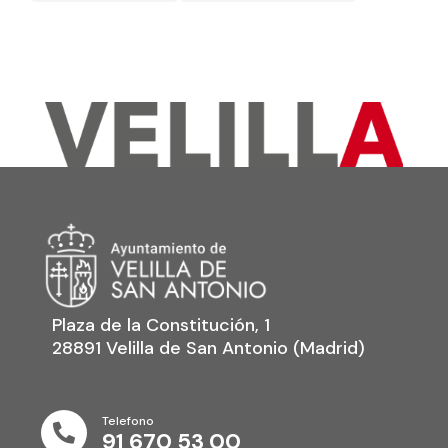
Plaza de la Constitución, 1
28891 Velilla de San Antonio (Madrid)
Telefono

91 670 53 00