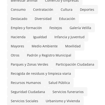
Bienestar animal
Comercio y Empresas
Consumo
Contratación
Cultura
Deportes
Destacado
Diversidad
Educación
Empleo y formación
Festejos
Galería Velilla
Hacienda
Igualdad
Infancia y Juventud
Mayores
Medio Ambiente
Movilidad
Otros
Padrón y Registro Municipal
Parques y Zonas Verdes
Participación Ciudadana
Recogida de residuos y limpieza viaria
Recursos Humanos
Salud Pública
Seguridad Ciudadana
Servicios funerarios
Servicios Sociales
Urbanismo y Vivienda