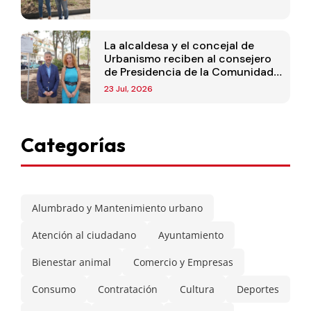
La alcaldesa y el concejal de
Urbanismo reciben al consejero
de Presidencia de la Comunidad
de Madrid
23 Jul, 2026
Categorías
Alumbrado y Mantenimiento urbano
Atención al ciudadano
Ayuntamiento
Bienestar animal
Comercio y Empresas
Consumo
Contratación
Cultura
Deportes