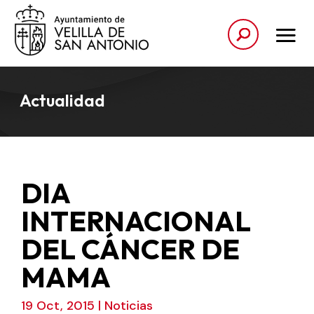
Actualidad
DIA
INTERNACIONAL
DEL CÁNCER DE
MAMA
19 Oct, 2015
|
Noticias