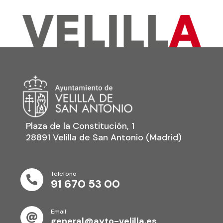
Plaza de la Constitución, 1
28891 Velilla de San Antonio (Madrid)
Telefono

91 670 53 00
Email

general@ayto-velilla.es