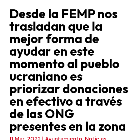
Desde la FEMP nos
trasladan que la
mejor forma de
ayudar en este
momento al pueblo
ucraniano es
priorizar donaciones
en efectivo a través
de las ONG
presentes en la zona
11 Mar, 2022
|
Ayuntamiento
,
Noticias